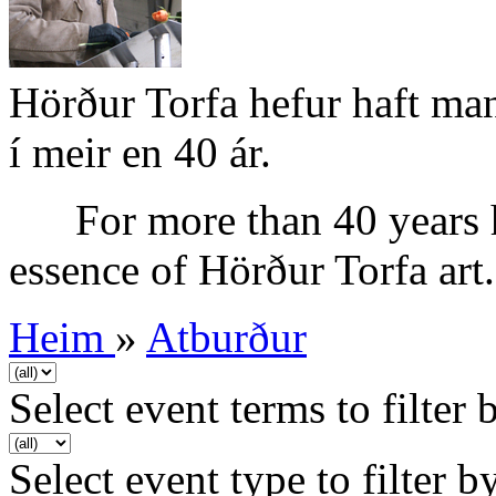
Hörður Torfa hefur haft mann
í meir en 40 ár.
For more than 40 years h
essence of Hörður Torfa ar
Heim
»
Atburður
Select event terms to filter 
Select event type to filter b