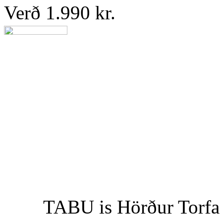
Verð 1.990 kr.
TABU is Hörður Torfa bi