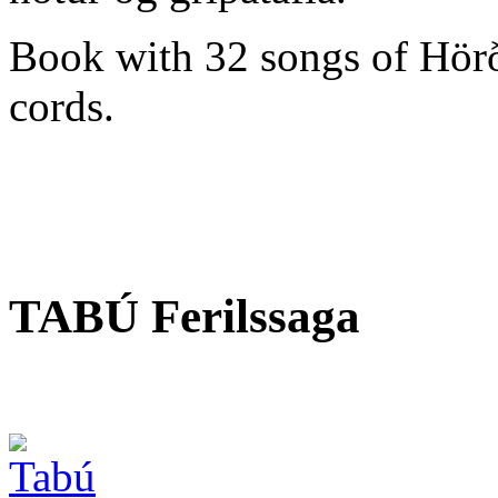
Book with 32 songs of Hörðu
cords.
TABÚ Ferilssaga