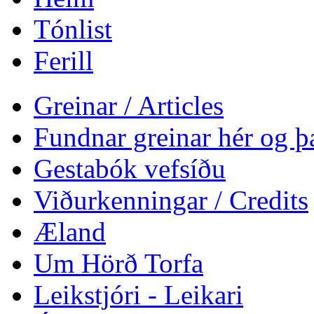
Tónlist
Ferill
Greinar / Articles
Fundnar greinar hér og þa
Gestabók vefsíðu
Viðurkenningar / Credits
Æland
Um Hörð Torfa
Leikstjóri - Leikari