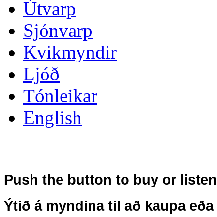
Útvarp
Sjónvarp
Kvikmyndir
Ljóð
Tónleikar
English
Push the button to buy or liste
Ýtið á myndina til að kaupa eða 