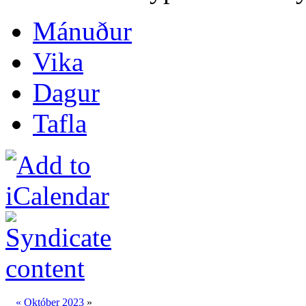
Mánuður
Vika
Dagur
Tafla
«
Október 2023
»