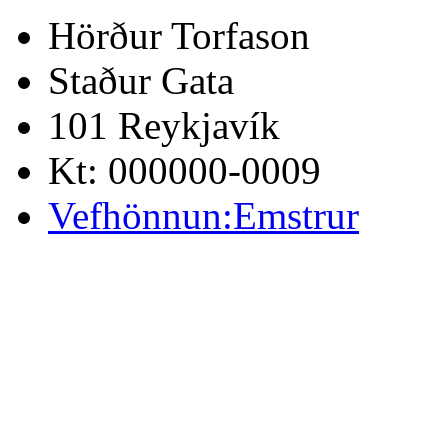
Hörður Torfason
Staður Gata
101 Reykjavík
Kt: 000000-0009
Vefhönnun:Emstrur