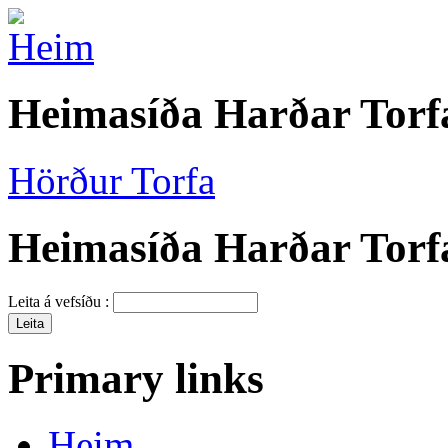
Heimasíða Harðar Torf
Hörður Torfa
Heimasíða Harðar Torf
Leita á vefsíðu :
Primary links
Heim