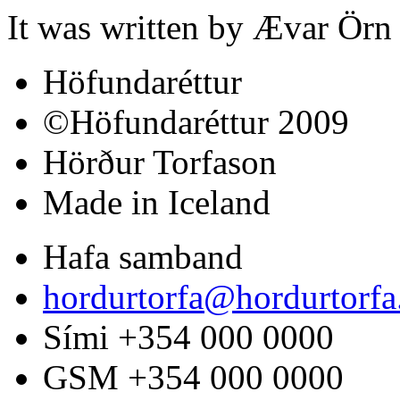
It was written by Ævar Örn
Höfundaréttur
©Höfundaréttur 2009
Hörður Torfason
Made in Iceland
Hafa samband
hordurtorfa@hordurtorf
Sími +354 000 0000
GSM +354 000 0000